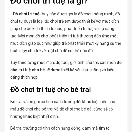
Đồ chơi trí tuệ là gì?
Đồ chơi trí tuệ
(hay còn được gọi là đồ chơi thông minh, đồ
chơi tư duy) là loại đồ chơi trẻ em được thiết kế với mục đích
giúp cho bé kích thích trí não, phát triển trí tuệ và sự sáng
tạo. Mỗi món đồ chơi phát triển trí tuệ thường đáp ứng một
mục đích giáo dục như giúp trẻ phát triển một kỹ năng cụ thể
hoặc dạy cho trẻ về một chủ đề cụ thể nào đó.
Tùy theo từng mục đích, độ tuổi, giới tính của trẻ, các món
đồ
chơi trí tuệ cho bé
sẽ được thiết kế với chức năng và kiểu
dáng thích hợp.
Đồ chơi trí tuệ cho bé trai
Bé trai và bé gái có tính cách tương đối khác biệt, nên các
mẫu đồ chơi cho bé trai và đồ chơi cho bé gái cũng sẽ có
những khác biệt nhất định.
Bé trai thường có tính cách năng động, đam mê tìm tòi