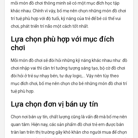
mỗi món đồ chơi thông minh sẽ có một mục đích học tập
khác nhau. Chính vì vậy, bố mẹ nên chọn những món đồ chơi
trí tuệ phù hợp với độ tuổi, kỹ năng của trẻ để bé có thể vui
chơi, phát triển trí não một cách tốt nhất.
Lựa chọn phù hợp với mục đích
chơi
Mỗi món đồ chơi sẽ đòi hỏi những kỹ năng khác nhau như: đồ
chơi nhập vai thì cần trí tưởng tượng sáng tạo, bộ cờ đồ chơi
đòi hỏi ở trẻ sự nhạy bén, tư duy logic,… Vậy nên tùy theo
mục đích chơi, bố mẹ nên chọn cho bé những món đồ chơi trí
tuệ phù hợp.
Lựa chọn đơn vị bán uy tín
Chọn nơi bán uy tín, chất lượng cũng là vấn đề mà bố mẹ nên
quan tâm. Hiện nay, các sản phẩm đồ chơi trẻ em được bán
tràn lan trên thị trường gây khó khăn cho người mua để chọn