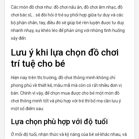
Các món đồ chơi như: đồ chơi nấu ăn, đồ chơi âm nhạc, đồ
chơi bác sĩ,… sẽ đòi hỏi ở trẻ sự phối hợp giữa tư duy và các
bộ phận chân, tay, điều đó sẽ giúp bé rèn luyện được tư duy
nhanh nhạy, sự khéo léo để phản ứng với những tình huống
xảy đến.
Lưu ý khi lựa chọn đồ chơi
trí tuệ cho bé
Hiện nay trên thị trường, đồ chơi thông minh không chỉ
phong phú về thiết kế, mẫu mã mà còn có rất nhiều đơn vị
bán. Chính vì vậy, để chọn mua được cho bé một món đồ
chơi thông minh tốt và phù hợp với trẻ thì bố mẹ cần lưu ý
một số điểm sau:
Lựa chọn phù hợp với độ tuổi
Ở mỗi độ tuổi, nhận thức và kỹ năng của bé sẽ khác nhau, và