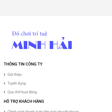
THÔNG TIN CÔNG TY
Giới thiệu
Tuyển dụng
Quy chế hoạt động
HỖ TRỢ KHÁCH HÀNG
Chính sách thanh toán tiền mặt chuyển khoản