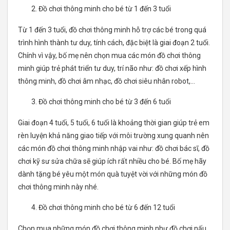
Đồ chơi thông minh cho bé từ 1 đến 3 tuổi
Từ 1 đến 3 tuổi, đồ chơi thông minh hỗ trợ các bé trong quá
trình hình thành tư duy, tính cách, đặc biệt là giai đoạn 2 tuổi.
Chính vì vậy, bố mẹ nên chọn mua các món đồ chơi thông
minh giúp trẻ phát triển tư duy, trí não như: đồ chơi xếp hình
thông minh, đồ chơi âm nhạc, đồ chơi siêu nhân robot,…
Đồ chơi thông minh cho bé từ 3 đến 6 tuổi
Giai đoạn 4 tuổi, 5 tuổi, 6 tuổi là khoảng thời gian giúp trẻ em
rèn luyện khả năng giao tiếp với môi trường xung quanh nên
các món đồ chơi thông minh nhập vai như: đồ chơi bác sĩ, đồ
chơi kỹ sư sửa chữa sẽ giúp ích rất nhiều cho bé. Bố mẹ hãy
dành tặng bé yêu một món quà tuyệt vời với những món đồ
chơi thông minh này nhé.
Đồ chơi thông minh cho bé từ 6 đến 12 tuổi
Chọn mua những món đồ chơi thông minh như đồ chơi nấu