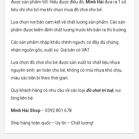
được sản phẩm tốt. Hiểu được điều đó,
Minh Hải
đưa ra 1 số
tiêu chí cho bố mẹ khi chọn mua đồ chơi cho bé:
Lựa chọn nơi bán cam kết về chất lượng sản phẩm. Các sản
phẩm được kiểm định chất lượng trước khi bán ra thị trường.
Các sản phẩm nhập khẩu chính ngạch, có đầy đủ chứng
nhận nguồn gốc, xuất xứ. Giá bán có VAT.
Lựa chọn đồ chơi cho bé được sản xuất từ chất liệu nhựa
nguyên sinh: an toàn cho bé, không có mùi nhựa khó chịu,
màu sắc bền bỉ theo thời gian.
Quý khách hàng có nhu cầu về các loại
đồ chơi trí tuệ
, vui
lòng liên hệ:
Minh Hải Shop
– 0392.801.678
Ship hàng toàn quốc – Uy tín – Chất lượng!