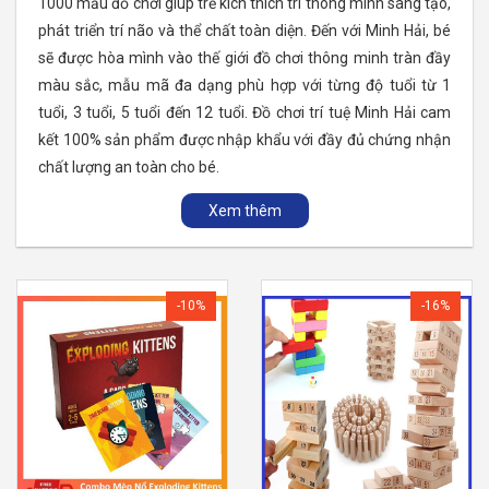
1000 mẫu đồ chơi giúp trẻ kích thích trí thông minh sáng tạo,
phát triển trí não và thể chất toàn diện. Đến với Minh Hải, bé
sẽ được hòa mình vào thế giới đồ chơi thông minh tràn đầy
màu sắc, mẫu mã đa dạng phù hợp với từng độ tuổi từ 1
tuổi, 3 tuổi, 5 tuổi đến 12 tuổi. Đồ chơi trí tuệ Minh Hải cam
kết 100% sản phẩm được nhập khẩu với đầy đủ chứng nhận
chất lượng an toàn cho bé.
Xem thêm
-10%
-16%