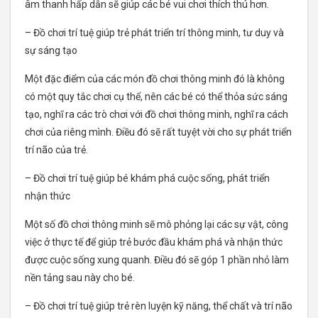
âm thanh hấp dẫn sẽ giúp các bé vui chơi thích thú hơn.
– Đồ chơi trí tuệ giúp trẻ phát triển trí thông minh, tư duy và
sự sáng tạo
Một đặc điểm của các món đồ chơi thông minh đó là không
có một quy tắc chơi cụ thể, nên các bé có thể thỏa sức sáng
tạo, nghĩ ra các trò chơi với đồ chơi thông minh, nghĩ ra cách
chơi của riêng mình. Điều đó sẽ rất tuyệt vời cho sự phát triển
trí não của trẻ.
– Đồ chơi trí tuệ giúp bé khám phá cuộc sống, phát triển
nhận thức
Một số đồ chơi thông minh sẽ mô phỏng lại các sự vật, công
việc ở thực tế để giúp trẻ bước đầu khám phá và nhận thức
được cuộc sống xung quanh. Điều đó sẽ góp 1 phần nhỏ làm
nền tảng sau này cho bé.
– Đồ chơi trí tuệ giúp trẻ rèn luyện kỹ năng, thể chất và trí não