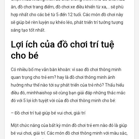
ăn, đồ chơi trang điểm, đồ chơi xe điều khiển từ xa,… sẽ phù
hợp nhất cho các bé từ 5 đến 12 tuổi. Các món đồ chơi này
sẽ giúp bé rèn luyện sự khéo léo, phát triển trí tưởng tượng
sáng tạo tốt nhất.
Lợi ích của đồ chơi trí tuệ
cho bé
Có nhiều bố mẹ vẫn băn khoăn: vì sao đồ chơi thông minh
quan trọng cho trẻ em? hay là đồ chơi thông minh ảnh
hưởng như thế nào tới sự phát triển của trẻ nhỏ? Thấu hiểu
điều đó, minhhaishop sẽ cùng bạn giải đáp những thắc mắc
đó với 5 lợi ích tuyệt vời của đồ chơi thông minh cho bé:
– Đồ chơi trí tuệ giúp bé vui chơi, giải trí
Một chức năng của bất kỳ món đồ chơi trẻ em nào đó là giúp
bé vui chơi, giải trí. Các món đồ chơi thông minh với màu sắc,