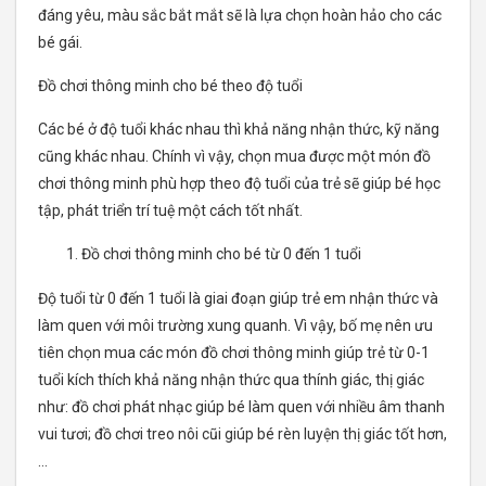
đáng yêu, màu sắc bắt mắt sẽ là lựa chọn hoàn hảo cho các
bé gái.
Đồ chơi thông minh cho bé theo độ tuổi
Các bé ở độ tuổi khác nhau thì khả năng nhận thức, kỹ năng
cũng khác nhau. Chính vì vậy, chọn mua được một món đồ
chơi thông minh phù hợp theo độ tuổi của trẻ sẽ giúp bé học
tập, phát triển trí tuệ một cách tốt nhất.
Đồ chơi thông minh cho bé từ 0 đến 1 tuổi
Độ tuổi từ 0 đến 1 tuổi là giai đoạn giúp trẻ em nhận thức và
làm quen với môi trường xung quanh. Vì vậy, bố mẹ nên ưu
tiên chọn mua các món đồ chơi thông minh giúp trẻ từ 0-1
tuổi kích thích khả năng nhận thức qua thính giác, thị giác
như: đồ chơi phát nhạc giúp bé làm quen với nhiều âm thanh
vui tươi; đồ chơi treo nôi cũi giúp bé rèn luyện thị giác tốt hơn,
…