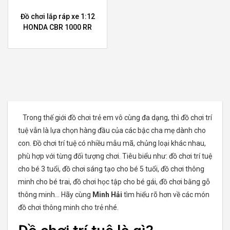
Đồ chơi lắp ráp xe 1:12
HONDA CBR 1000 RR
Trong thế giới đồ chơi trẻ em vô cùng đa dạng, thì đồ chơi trí
tuệ vẫn là lựa chọn hàng đầu của các bậc cha mẹ dành cho
con. Đồ chơi trí tuệ có nhiều mẫu mã, chủng loại khác nhau,
phù hợp với từng đối tượng chơi. Tiêu biểu như: đồ chơi trí tuệ
cho bé 3 tuổi, đồ chơi sáng tạo cho bé 5 tuổi, đồ chơi thông
minh cho bé trai, đồ chơi học tập cho bé gái, đồ chơi bằng gỗ
thông minh… Hãy cùng
Minh Hải
tìm hiểu rõ hơn về các món
đồ chơi thông minh cho trẻ nhé.