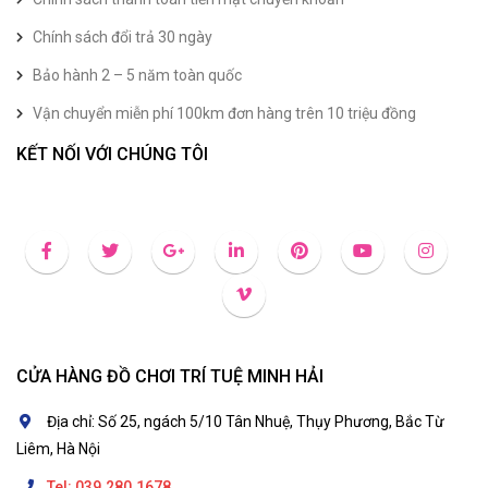
Chính sách đổi trả 30 ngày
Bảo hành 2 – 5 năm toàn quốc
Vận chuyển miễn phí 100km đơn hàng trên 10 triệu đồng
KẾT NỐI VỚI CHÚNG TÔI
CỬA HÀNG ĐỒ CHƠI TRÍ TUỆ MINH HẢI
Địa chỉ: Số 25, ngách 5/10 Tân Nhuệ, Thụy Phương, Bắc Từ
Liêm, Hà Nội
Tel: 039.280.1678